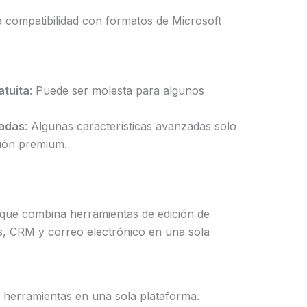
 compatibilidad con formatos de Microsoft
atuita
: Puede ser molesta para algunos
tadas
: Algunas características avanzadas solo
sión premium.
a que combina herramientas de edición de
, CRM y correo electrónico en una sola
as herramientas en una sola plataforma.