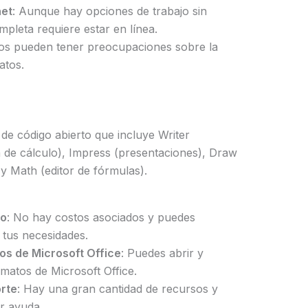
net
: Aunque hay opciones de trabajo sin
mpleta requiere estar en línea.
ios pueden tener preocupaciones sobre la
atos.
a de código abierto que incluye Writer
a de cálculo), Impress (presentaciones), Draw
 y Math (editor de fórmulas).
to
: No hay costos asociados y puedes
 tus necesidades.
os de Microsoft Office
: Puedes abrir y
atos de Microsoft Office.
rte
: Hay una gran cantidad de recursos y
r ayuda.