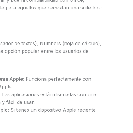
iar y buena compatibilidad con Office,
ta para aquellos que necesitan una suite todo
sador de textos), Numbers (hoja de cálculo),
a opción popular entre los usuarios de
tema Apple
: Funciona perfectamente con
Apple.
: Las aplicaciones están diseñadas con una
 y fácil de usar.
pple
: Si tienes un dispositivo Apple reciente,