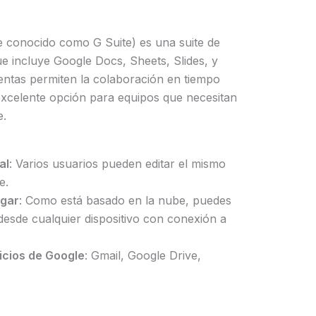
 conocido como G Suite) es una suite de
e incluye Google Docs, Sheets, Slides, y
entas permiten la colaboración en tiempo
 excelente opción para equipos que necesitan
e.
al
: Varios usuarios pueden editar el mismo
e.
ugar
: Como está basado en la nube, puedes
esde cualquier dispositivo con conexión a
icios de Google
: Gmail, Google Drive,