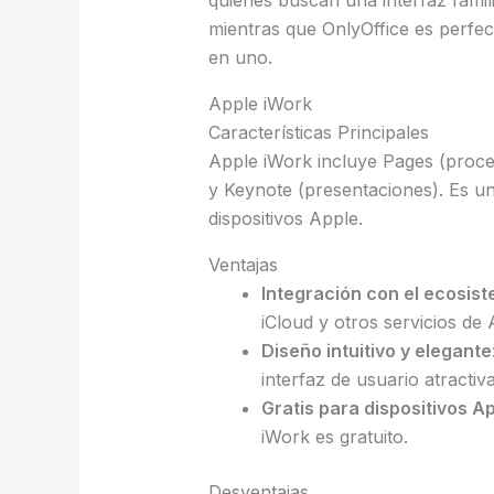
quienes buscan una interfaz famil
mientras que OnlyOffice es perfec
en uno.
Apple iWork
Características Principales
Apple iWork incluye Pages (proce
y Keynote (presentaciones). Es un
dispositivos Apple.
Ventajas
Integración con el ecosis
iCloud y otros servicios de 
Diseño intuitivo y elegante
interfaz de usuario atractiva
Gratis para dispositivos A
iWork es gratuito.
Desventajas