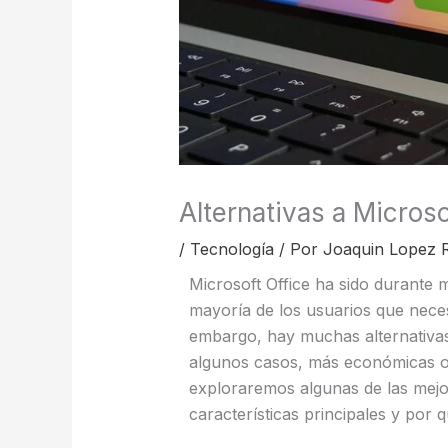
Alternativas a Micros
/
Tecnología
/ Por
Joaquin Lopez 
Microsoft Office ha sido durante 
mayoría de los usuarios que neces
embargo, hay muchas alternativas 
algunos casos, más económicas o i
exploraremos algunas de las mejor
características principales y por 