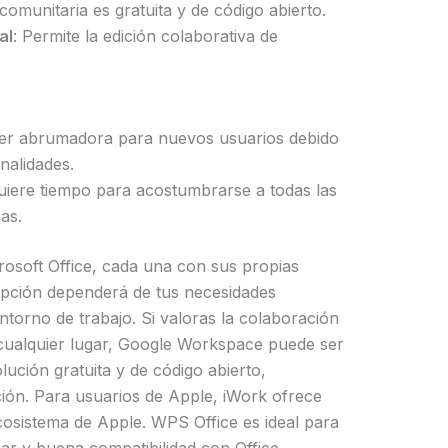
 comunitaria es gratuita y de código abierto.
al
: Permite la edición colaborativa de
ser abrumadora para nuevos usuarios debido
nalidades.
uiere tiempo para acostumbrarse a todas las
as.
rosoft Office, cada una con sus propias
 opción dependerá de tus necesidades
ntorno de trabajo. Si valoras la colaboración
 cualquier lugar, Google Workspace puede ser
olución gratuita y de código abierto,
ción. Para usuarios de Apple, iWork ofrece
cosistema de Apple. WPS Office es ideal para