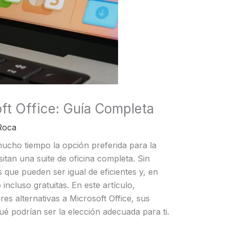
oft Office: Guía Completa
Roca
mucho tiempo la opción preferida para la
itan una suite de oficina completa. Sin
que pueden ser igual de eficientes y, en
ncluso gratuitas. En este artículo,
es alternativas a Microsoft Office, sus
qué podrían ser la elección adecuada para ti.