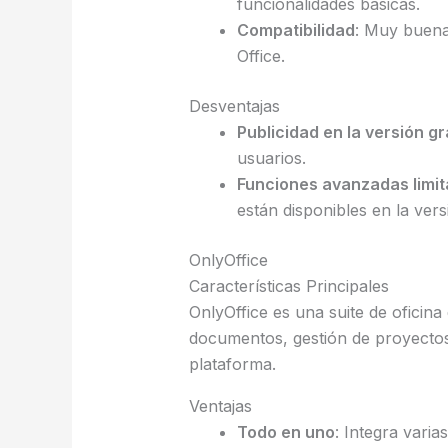
funcionalidades básicas.
Compatibilidad
: Muy buena
Office.
Desventajas
Publicidad en la versión gr
usuarios.
Funciones avanzadas limi
están disponibles en la ver
OnlyOffice
Características Principales
OnlyOffice es una suite de oficin
documentos, gestión de proyectos
plataforma.
Ventajas
Todo en uno
: Integra vari