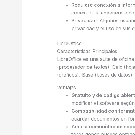
Requiere conexión a Inter
conexión, la experiencia co
Privacidad
: Algunos usuar
privacidad y el uso de sus d
LibreOffice
Características Principales
LibreOffice es una suite de oficin
(procesador de textos), Calc (hoj
(gráficos), Base (bases de datos),
Ventajas
Gratuito y de código abier
modificar el software según
Compatibilidad con format
guardar documentos en form
Amplia comunidad de sopo
foros donde puedes obtene