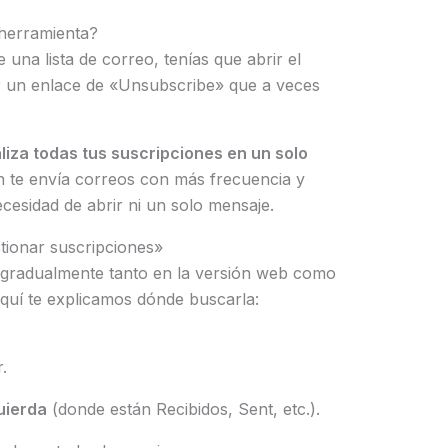
herramienta?
 una lista de correo, tenías que abrir el
car un enlace de «Unsubscribe» que a veces
liza todas tus suscripciones en un solo
n te envía correos con más frecuencia y
ecesidad de abrir ni un solo mensaje.
tionar suscripciones»
 gradualmente tanto en la versión web como
Aquí te explicamos dónde buscarla:
.
quierda
(donde están Recibidos, Sent, etc.).