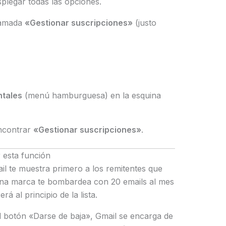
plegar todas las opciones.
lamada
«Gestionar suscripciones»
(justo
ntales
(menú hamburguesa) en la esquina
encontrar
«Gestionar suscripciones»
.
 esta función
l te muestra primero a los remitentes que
una marca te bombardea con 20 emails al mes
á al principio de la lista.
l botón «Darse de baja», Gmail se encarga de