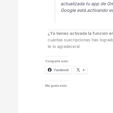
actualizada tu app de Gm
Google está activando es
¿Ya tienes activada la función e
cuántas suscripciones has lograd
te lo agradecerá!
Comparte esto:
Facebook
X
Me gusta esto: