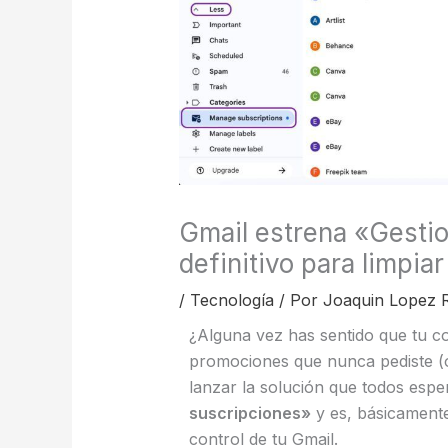
Gmail estrena «Gestio
definitivo para limpia
/
Tecnología
/ Por
Joaquin Lopez 
¿Alguna vez has sentido que tu c
promociones que nunca pediste (o
lanzar la solución que todos esp
suscripciones»
y es, básicamente
control de tu Gmail.