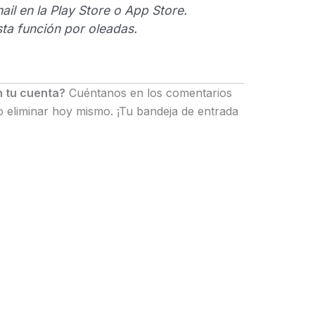
ail en la Play Store o App Store.
ta función por oleadas.
n tu cuenta?
Cuéntanos en los comentarios
o eliminar hoy mismo. ¡Tu bandeja de entrada