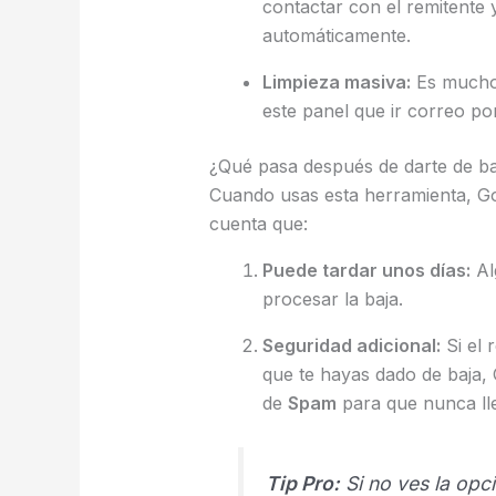
contactar con el remitente y
automáticamente.
Limpieza masiva:
Es mucho 
este panel que ir correo po
¿Qué pasa después de darte de ba
Cuando usas esta herramienta, Goo
cuenta que:
Puede tardar unos días:
Al
procesar la baja.
Seguridad adicional:
Si el 
que te hayas dado de baja, 
de
Spam
para que nunca lleg
Tip Pro:
Si no ves la opc