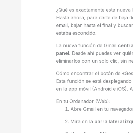
¿Qué es exactamente esta nueva 
Hasta ahora, para darte de baja de
email, bajar hasta el final y bus
estaba escondido.
La nueva función de Gmail
centra
panel
. Desde ahí puedes ver quié
eliminarlos con un solo clic, sin n
Cómo encontrar el botón de «Ges
Esta función se está desplegando
en la app móvil (Android e iOS). 
En tu Ordenador (Web):
Abre Gmail en tu navegador
Mira en la
barra lateral iz