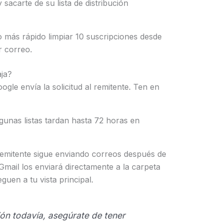
 sacarte de su lista de distribución
más rápido limpiar 10 suscripciones desde
r correo.
ja?
gle envía la solicitud al remitente. Ten en
gunas listas tardan hasta 72 horas en
remitente sigue enviando correos después de
Gmail los enviará directamente a la carpeta
uen a tu vista principal.
ión todavía, asegúrate de tener