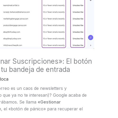
nar Suscripciones»: El botón
r tu bandeja de entrada
Roca
orreo es un caos de newsletters y
 que ya no te interesan)? Google acaba de
erábamos. Se llama
«Gestionar
, el «botón de pánico» para recuperar el